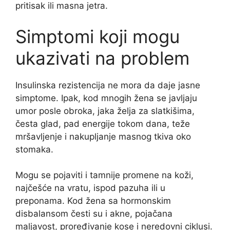
pritisak ili masna jetra.
Simptomi koji mogu
ukazivati na problem
Insulinska rezistencija ne mora da daje jasne
simptome. Ipak, kod mnogih žena se javljaju
umor posle obroka, jaka želja za slatkišima,
česta glad, pad energije tokom dana, teže
mršavljenje i nakupljanje masnog tkiva oko
stomaka.
Mogu se pojaviti i tamnije promene na koži,
najčešće na vratu, ispod pazuha ili u
preponama. Kod žena sa hormonskim
disbalansom česti su i akne, pojačana
maljavost, proređivanje kose i neredovni ciklusi.