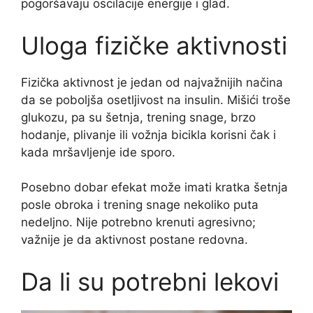
pogoršavaju oscilacije energije i glad.
Uloga fizičke aktivnosti
Fizička aktivnost je jedan od najvažnijih načina
da se poboljša osetljivost na insulin. Mišići troše
glukozu, pa su šetnja, trening snage, brzo
hodanje, plivanje ili vožnja bicikla korisni čak i
kada mršavljenje ide sporo.
Posebno dobar efekat može imati kratka šetnja
posle obroka i trening snage nekoliko puta
nedeljno. Nije potrebno krenuti agresivno;
važnije je da aktivnost postane redovna.
Da li su potrebni lekovi