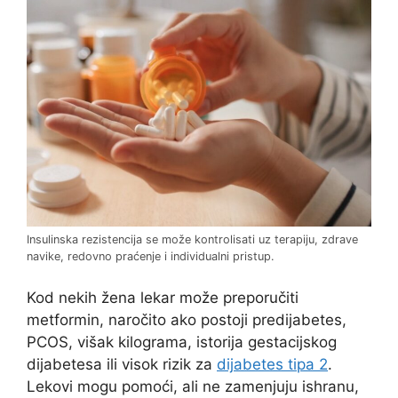
Insulinska rezistencija se može kontrolisati uz terapiju, zdrave
navike, redovno praćenje i individualni pristup.
Kod nekih žena lekar može preporučiti
metformin, naročito ako postoji predijabetes,
PCOS, višak kilograma, istorija gestacijskog
dijabetesa ili visok rizik za
dijabetes tipa 2
.
Lekovi mogu pomoći, ali ne zamenjuju ishranu,