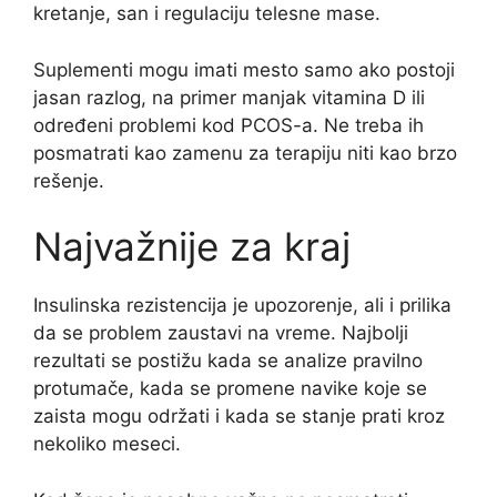
kretanje, san i regulaciju telesne mase.
Suplementi mogu imati mesto samo ako postoji
jasan razlog, na primer manjak vitamina D ili
određeni problemi kod PCOS-a. Ne treba ih
posmatrati kao zamenu za terapiju niti kao brzo
rešenje.
Najvažnije za kraj
Insulinska rezistencija je upozorenje, ali i prilika
da se problem zaustavi na vreme. Najbolji
rezultati se postižu kada se analize pravilno
protumače, kada se promene navike koje se
zaista mogu održati i kada se stanje prati kroz
nekoliko meseci.